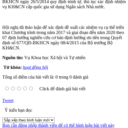
BKHCN ngày 26/5/2014 quy định trình tự, thủ tục xác định nhiệm
vụ KH&CN cấp quốc gia sử dụng Ngân sách Nhà nước.
Hội nghị đã thảo luận để xác định đề xuất các nhiệm vụ cụ thể triển
khai Chương trình trong năm 2017 và giai đoạn đến năm 2020 theo
07 định hướng nghiên cứu cơ bản định hướng ưu tiên trong Quyết
định số 677/QĐ-BKHCN ngày 08/4/2015 của Bộ trưởng Bộ
KH&CN.
Nguồn tin:
Vụ Khoa học Xã hội và Tự nhiên
Từ khóa:
hoạt động hội
Tổng số điểm của bài viết là: 0 trong 0 đánh giá
Click để đánh giá bài viết
Tweet
Ý kiến bạn đọc
Bạn cần đăng nhập thành viên để có thể bình luận bài viết này