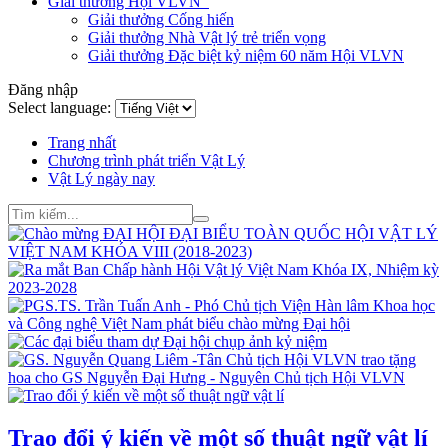
Giải thưởng Hội VLVN
Giải thưởng Cống hiến
Giải thưởng Nhà Vật lý trẻ triển vọng
Giải thưởng Đặc biệt kỷ niệm 60 năm Hội VLVN
Đăng nhập
Select language:
Trang nhất
Chương trình phát triển Vật Lý
Vật Lý ngày nay
Trao đổi ý kiến về một số thuật ngữ vật lí