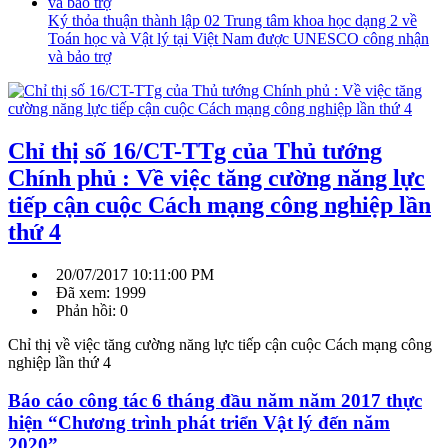
Ký thỏa thuận thành lập 02 Trung tâm khoa học dạng 2 về
Toán học và Vật lý tại Việt Nam được UNESCO công nhận
và bảo trợ
Chỉ thị số 16/CT-TTg của Thủ tướng
Chính phủ : Về việc tăng cường năng lực
tiếp cận cuộc Cách mạng công nghiệp lần
thứ 4
20/07/2017 10:11:00 PM
Đã xem: 1999
Phản hồi: 0
Chỉ thị về việc tăng cường năng lực tiếp cận cuộc Cách mạng công
nghiệp lần thứ 4
Báo cáo công tác 6 tháng đầu năm năm 2017 thực
hiện “Chương trình phát triển Vật lý đến năm
2020”