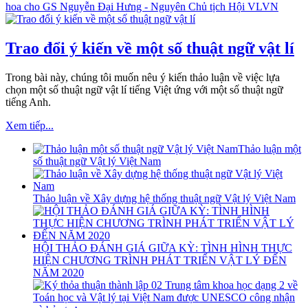
Trao đổi ý kiến về một số thuật ngữ vật lí
Trong bài này, chúng tôi muốn nêu ý kiến thảo luận về việc lựa
chọn một số thuật ngữ vật lí tiếng Việt ứng với một số thuật ngữ
tiếng Anh.
Xem tiếp...
Thảo luận một
số thuật ngữ Vật lý Việt Nam
Thảo luận về Xây dựng hệ thống thuật ngữ Vật lý Việt Nam
HỘI THẢO ĐÁNH GIÁ GIỮA KỲ: TÌNH HÌNH THỰC
HIỆN CHƯƠNG TRÌNH PHÁT TRIỂN VẬT LÝ ĐẾN
NĂM 2020