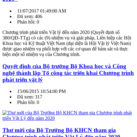
11/07/2017 01:49:00 AM
Đã xem: 406
Phản hồi: 0
Chương trình phát triển Vật lý đến năm 2020 (Quyết định số
380/QĐ-TTg) có các (9) nhiệm vụ và giải pháp, Liên hiệp các Hội
Khoa học và Kỹ thuật Việt Nam (đại diện là Hội Vật lý Việt Nam)
được giao nhiệm vụ phối hợp với các cơ quan để bám sát và thực
hiện một số nhiệm vụ của Chương trình.
Quyết định của Bộ trưởng Bộ Khoa học và Công
nghệ thành lập Tổ công tác triển khai Chương trình
phát triển vật lý
15/06/2015 10:54:00 PM
Đã xem: 317
Phản hồi: 0
Thư mời của Bộ Trưởng Bộ KHCN tham gia
Chương trình phát triển Vật Lý đến năm 2020