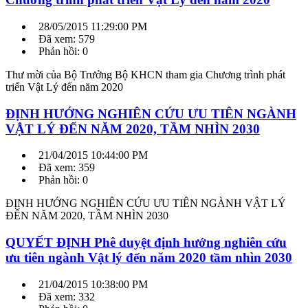
28/05/2015 11:29:00 PM
Đã xem: 579
Phản hồi: 0
Thư mời của Bộ Trưởng Bộ KHCN tham gia Chương trình phát
triển Vật Lý đến năm 2020
ĐỊNH HƯỚNG NGHIÊN CỨU ƯU TIÊN NGÀNH
VẬT LÝ ĐẾN NĂM 2020, TẦM NHÌN 2030
21/04/2015 10:44:00 PM
Đã xem: 359
Phản hồi: 0
ĐỊNH HƯỚNG NGHIÊN CỨU ƯU TIÊN NGÀNH VẬT LÝ
ĐẾN NĂM 2020, TẦM NHÌN 2030
QUYẾT ĐỊNH Phê duyệt định hướng nghiên cứu
ưu tiên ngành Vật lý đến năm 2020 tầm nhìn 2030
21/04/2015 10:38:00 PM
Đã xem: 332