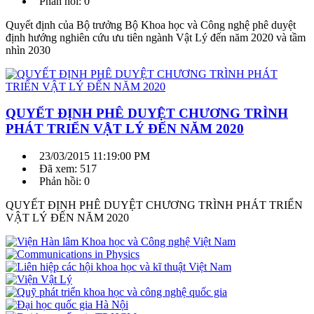
Phản hồi: 0
Quyết định của Bộ trưởng Bộ Khoa học và Công nghệ phê duyệt
định hướng nghiên cứu ưu tiên ngành Vật Lý đến năm 2020 và tầm
nhìn 2030
QUYẾT ĐỊNH PHÊ DUYỆT CHƯƠNG TRÌNH
PHÁT TRIỂN VẬT LÝ ĐẾN NĂM 2020
23/03/2015 11:19:00 PM
Đã xem: 517
Phản hồi: 0
QUYẾT ĐỊNH PHÊ DUYỆT CHƯƠNG TRÌNH PHÁT TRIỂN
VẬT LÝ ĐẾN NĂM 2020