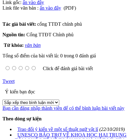
Link gốc:
ấn vào đây
Link file văn bản :
ấn vào đây
(PDF)
Tác giả bài viết:
cổng TTĐT chính phủ
Nguồn tin:
Cổng TTĐT Chính phủ
Từ khóa:
văn bản
Tổng số điểm của bài viết là: 0 trong 0 đánh giá
Click để đánh giá bài viết
Tweet
Ý kiến bạn đọc
Bạn cần đăng nhập thành viên để có thể bình luận bài viết này
Theo dòng sự kiện
Trao đổi ý kiến về một số thuật ngữ vật lí
(22/10/2019)
UNESCO BẢO TRỢ VỀ KHOA HỌC HAI TRUNG