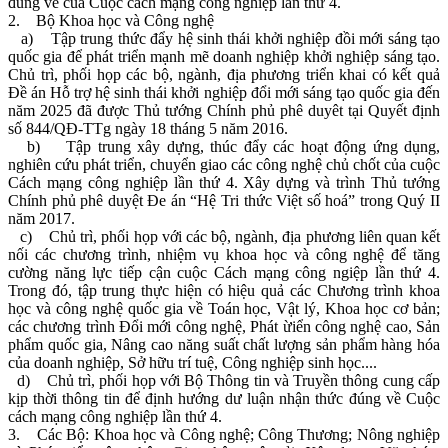
đúng về của Cuộc cách mạng công nghiệp lần thứ 4.
2. Bộ Khoa học và Công nghệ
a) Tập trung thức đẩy hệ sinh thái khởi nghiệp đồi mới sáng tạo
quốc gia để phát triển mạnh mẽ doanh nghiệp khởi nghiệp sáng tạo.
Chủ trì, phối họp các bộ, ngành, địa phương triển khai có kết quả
Đề án Hỗ trợ hệ sinh thái khởi nghiệp đổi mới sáng tạo quốc gia đến
năm 2025 đã được Thủ tướng Chính phủ phê duyêt tại Quyết định
số 844/QĐ-TTg ngày 18 tháng 5 năm 2016.
b) Tập trung xây dựng, thúc đẩy các hoạt động ứng dụng,
nghiên cứu phát triển, chuyển giao các công nghệ chủ chốt của cuộc
Cách mạng công nghiệp lần thứ 4. Xây dựng và trình Thủ tướng
Chính phủ phê duyệt Đe án “Hệ Tri thức Việt số hoá” trong Quý II
năm 2017.
c) Chủ trì, phối họp với các bộ, ngành, địa phương liên quan kết
nối các chương trình, nhiệm vụ khoa học và công nghệ để tăng
cường năng lực tiếp cận cuộc Cách mạng công ngiệp lần thứ 4.
Trong đó, tập trung thực hiện có hiệu quả các Chương trình khoa
học và công nghệ quốc gia về Toán học, Vật lý, Khoa học cơ bản;
các chương trình Đổi mới công nghệ, Phát ừiển công nghệ cao, Sản
phẩm quốc gia, Nâng cao năng suất chất lượng sản phẩm hàng hóa
của doanh nghiệp, Sở hữu trí tuệ, Công nghiệp sinh học....
d) Chủ trì, phối họp với Bộ Thông tin và Truyền thông cung cấp
kịp thời thông tin để định hướng dư luận nhận thức đúng về Cuộc
cách mạng công nghiệp lần thứ 4.
3. Các Bộ: Khoa học và Công nghệ; Công Thương; Nông nghiệp