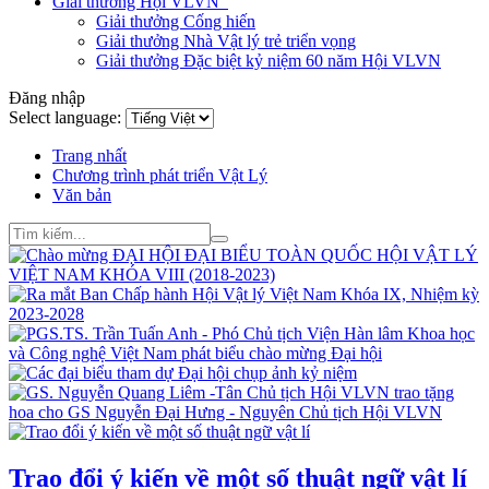
Giải thưởng Hội VLVN
Giải thưởng Cống hiến
Giải thưởng Nhà Vật lý trẻ triển vọng
Giải thưởng Đặc biệt kỷ niệm 60 năm Hội VLVN
Đăng nhập
Select language:
Trang nhất
Chương trình phát triển Vật Lý
Văn bản
Trao đổi ý kiến về một số thuật ngữ vật lí