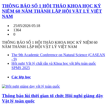
THÔNG BÁO SỐ 1 HỘI THẢO KHOA HỌC KỶ
NIỆM 60 NĂM THÀNH LẬP HỘI VẬT LÝ VIỆT
NAM
25/05/2026 05:18
1364
0
THÔNG BÁO SỐ 1 HỘI THẢO KHOA HỌC KỶ NIỆM 60
NĂM THÀNH LẬP HỘI VẬT LÝ VIỆT NAM
The 9th Academic Conference on Natural Science (CASEAN
- 9)
Hội nghị Vật lý chất rắn và Khoa học vật liệu toàn quốc
SPMS 2025
Các lớp học
Thông báo lùi thời gian tổ chức Hội nghị giảng dậy
Vật lý toàn quốc