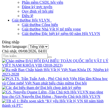
Phần mềm CSDL hội viên
Đăng ký trực tuyến
Quy định về hội phí
Điều lệ
Giải thưởng Hội VLVN
Giải thưởng Cống hiến
Giải thưởng Nhà Vật lý trẻ triển vọng
Giải thưởng Đặc biệt kỷ niệm 60 năm Hội VLVN
Đăng nhập
Select language:
Chủ nhật, 09/08/2026, 04:01