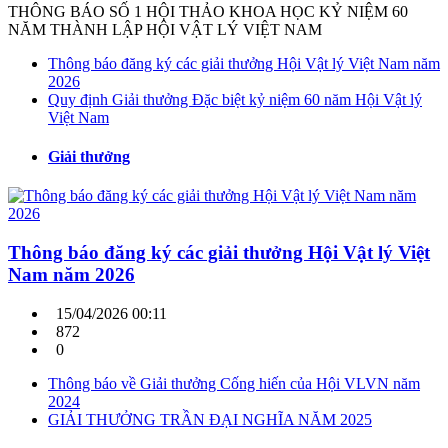
THÔNG BÁO SỐ 1 HỘI THẢO KHOA HỌC KỶ NIỆM 60
NĂM THÀNH LẬP HỘI VẬT LÝ VIỆT NAM
Thông báo đăng ký các giải thưởng Hội Vật lý Việt Nam năm
2026
Quy định Giải thưởng Đặc biệt kỷ niệm 60 năm Hội Vật lý
Việt Nam
Giải thưởng
Thông báo đăng ký các giải thưởng Hội Vật lý Việt
Nam năm 2026
15/04/2026 00:11
872
0
Thông báo về Giải thưởng Cống hiến của Hội VLVN năm
2024
GIẢI THƯỞNG TRẦN ĐẠI NGHĨA NĂM 2025