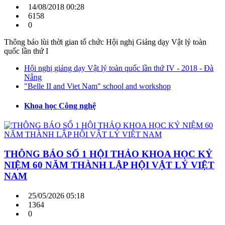
14/08/2018 00:28
6158
0
Thông báo lùi thời gian tổ chức Hội nghị Giảng dạy Vật lý toàn
quốc lần thứ I
Hội nghị giảng dạy Vật lý toàn quốc lần thứ IV - 2018 - Đà
Nẵng
"Belle II and Viet Nam" school and workshop
Khoa học Công nghệ
THÔNG BÁO SỐ 1 HỘI THẢO KHOA HỌC KỶ
NIỆM 60 NĂM THÀNH LẬP HỘI VẬT LÝ VIỆT
NAM
25/05/2026 05:18
1364
0